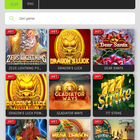
SLOT
RNG
HOT
HOT
HOT
ZEUS LIGHTNING POWER REELS
DRAGON'S LUCK
DEAR SANTA
HOT
HOT
HOT
DRAGON'S LUCK POWER REELS
GLADIATOR WAYS
777 STRIKE
HOT
HOT
HOT