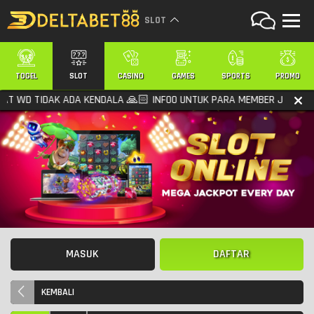
SLOT
TOGEL
SLOT
CASINO
GAMES
SPORTS
PROMO
 TIDAK ADA KENDALA 🙏🏻 INFOO UNTUK PARA MEMBER JIKA SAAT LOG
MASUK
DAFTAR
KEMBALI