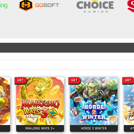
HOT
HOT
HOT
MAHJONG WAYS 3+
HORDE 2 WINTER
A