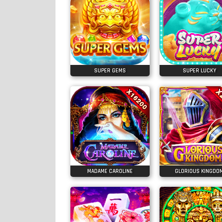
SUPER GEMS
SUPER LUCKY
MADAME CAROLINE
GLORIOUS KINGDO