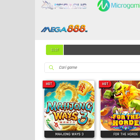
SLOT
HOT
HOT
MAHJONG WAYS 3
FOR THE HORDE