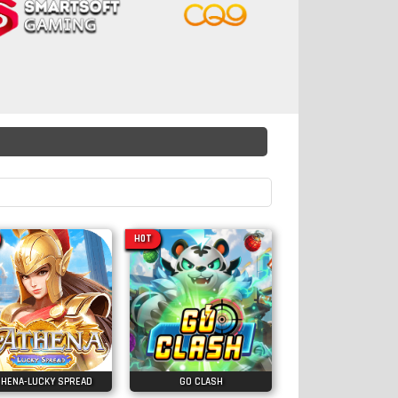
HOT
THENA-LUCKY SPREAD
GO CLASH