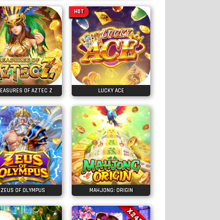
HOT
EASURES OF AZTEC Z
LUCKY ACE
ZEUS OF OLYMPUS
MAHJONG: ORIGIN