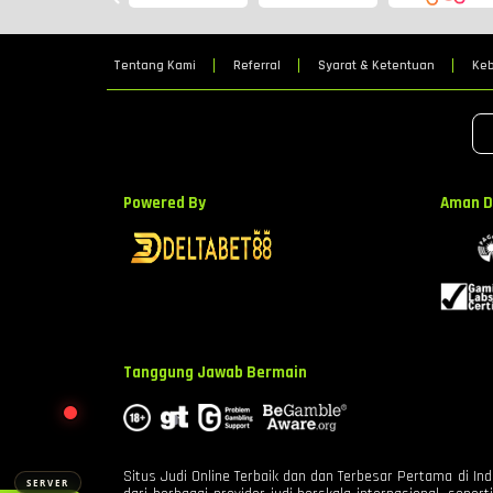
Tentang Kami
Referral
Syarat & Ketentuan
Keb
⚡
⚡
Powered By
Aman D
> Ready to connect
▊
Tanggung Jawab Bermain
🔌 Hubungkan
❌ Putuskan
Situs Judi Online Terbaik dan dan Terbesar Pertama di Ind
SERVER