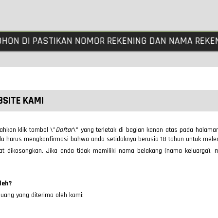
Inggris
(EN)
China
(ZH)
N DI PASTIKAN NOMOR REKENING DAN NAMA REKENIN
Cambodia
(KM)
Indonesia
(ID)
Thailand
(TH)
SITE KAMI
Vietnam
(VI)
hkan klik tombol \"
Daftar
\" yang terletak di bagian kanan atas pada halama
da harus mengkonfirmasi bahwa anda setidaknya berusia 18 tahun untuk mele
t dikosongkan. Jika anda tidak memiliki nama belakang (nama keluarga),
leh?
uang yang diterima oleh kami: