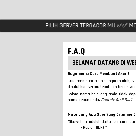
PILIH SERVER TERGACOR MU ✅✅ MOHO
F.A.Q
SELAMAT DATANG DI WEB
Bagaimana Cara Membuat Akun?
Cara membuat akun sangat mudah, sila
dibutuhkan secara tepat dan benar. An
Kolom nama belakang anda tidak dapa
nama depan anda.
Contoh: Budi Budi
Mata Uang Apa Saja Yang Diterima O
Dibawah ini adalah daftar semua mata 
Rupiah (IDR) *