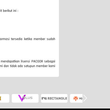
berikut ini :
formasi tersedia ketika member sudah
ah mendapatkan lisensi PACGOR sebagai
kami dan tidak ada satupun member kami