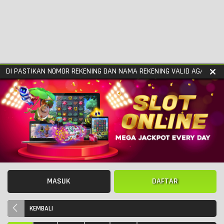
I PASTIKAN NOMOR REKENING DAN NAMA REKENING VALID AGAR SAAT W
MASUK
DAFTAR
KEMBALI