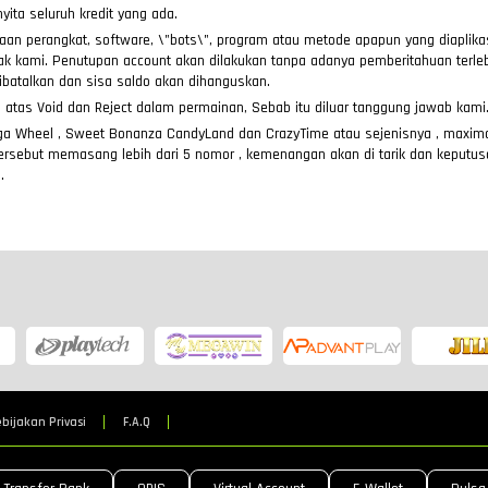
ita seluruh kredit yang ada.
an perangkat, software, \"bots\", program atau metode apapun yang diaplika
hak kami. Penutupan account akan dilakukan tanpa adanya pemberitahuan terl
ibatalkan dan sisa saldo akan dihanguskan.
 atas Void dan Reject dalam permainan, Sebab itu diluar tanggung jawab kami
 Wheel , Sweet Bonanza CandyLand dan CrazyTime atau sejenisnya , maximal
rsebut memasang lebih dari 5 nomor , kemenangan akan di tarik dan keputus
.
bijakan Privasi
F.A.Q