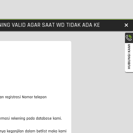
G VALID AGAR SAAT WD TIDAK ADA KENDALA 🙏🏻 IN
an registrasi Nomor telepon
formasi rekening pada database kami.
danya keganjilan dalam betlist maka kami