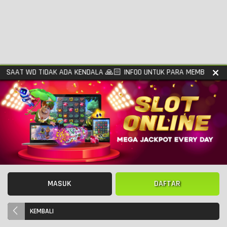
 SAAT WD TIDAK ADA KENDALA 🙏🏻 INFOO UNTUK PARA MEMBER JIKA 
MASUK
DAFTAR
KEMBALI