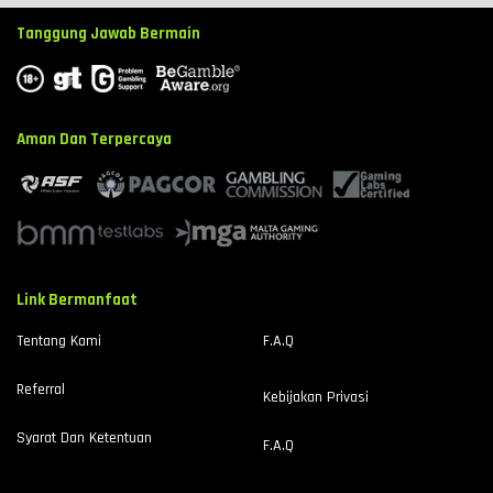
Tanggung Jawab Bermain
Aman Dan Terpercaya
⚡
⚡
Link Bermanfaat
Tentang Kami
F.A.Q
Referral
Kebijakan Privasi
Syarat Dan Ketentuan
F.A.Q
> Ready to connect