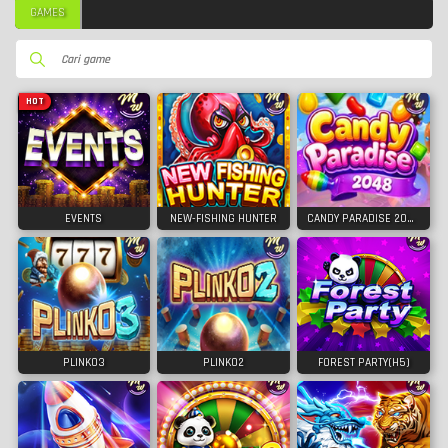
GAMES
HOT
EVENTS
NEW-FISHING HUNTER
CANDY PARADISE 2048
PLINKO3
PLINKO2
FOREST PARTY(H5)