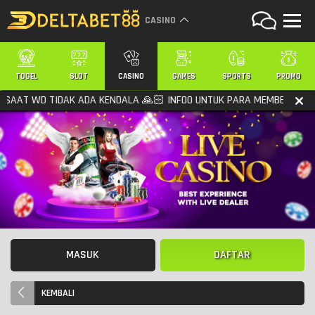
CASINO
TOGEL
SLOT
CASINO
GAMES
SPORTS
PROMO
SAAT WD TIDAK ADA KENDALA 🙏🏻 INFOO UNTUK PARA MEMBER JIKA S
MASUK
DAFTAR
KEMBALI