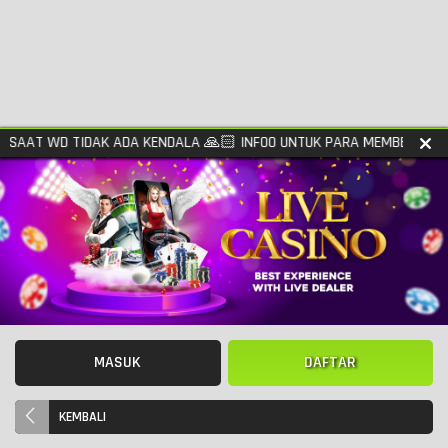
SAAT WD TIDAK ADA KENDALA 🙏🏻 INFOO UNTUK PARA MEMBER JIKA S
MASUK
DAFTAR
KEMBALI