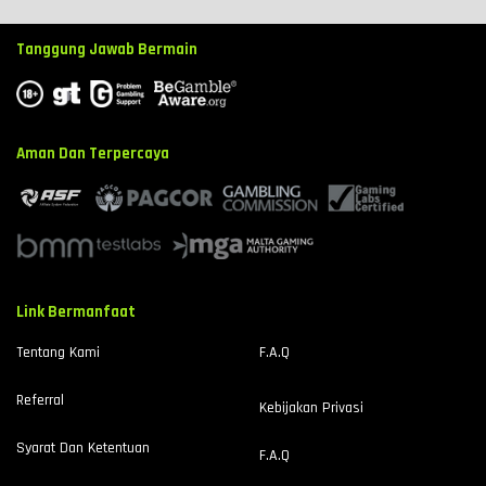
Tanggung Jawab Bermain
Aman Dan Terpercaya
Link Bermanfaat
Tentang Kami
F.A.Q
Referral
Kebijakan Privasi
⚡
⚡
Syarat Dan Ketentuan
F.A.Q